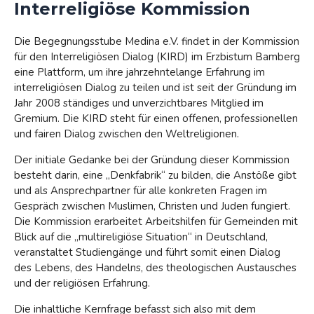
Interreligiöse Kommission
Die Begegnungsstube Medina e.V. findet in der Kommission
für den Interreligiösen Dialog (KIRD) im Erzbistum Bamberg
eine Plattform, um ihre jahrzehntelange Erfahrung im
interreligiösen Dialog zu teilen und ist seit der Gründung im
Jahr 2008 ständiges und unverzichtbares Mitglied im
Gremium. Die KIRD steht für einen offenen, professionellen
und fairen Dialog zwischen den Weltreligionen.
Der initiale Gedanke bei der Gründung dieser Kommission
besteht darin, eine „Denkfabrik“ zu bilden, die Anstöße gibt
und als Ansprechpartner für alle konkreten Fragen im
Gespräch zwischen Muslimen, Christen und Juden fungiert.
Die Kommission erarbeitet Arbeitshilfen für Gemeinden mit
Blick auf die „multireligiöse Situation“ in Deutschland,
veranstaltet Studiengänge und führt somit einen Dialog
des Lebens, des Handelns, des theologischen Austausches
und der religiösen Erfahrung.
Die inhaltliche Kernfrage befasst sich also mit dem