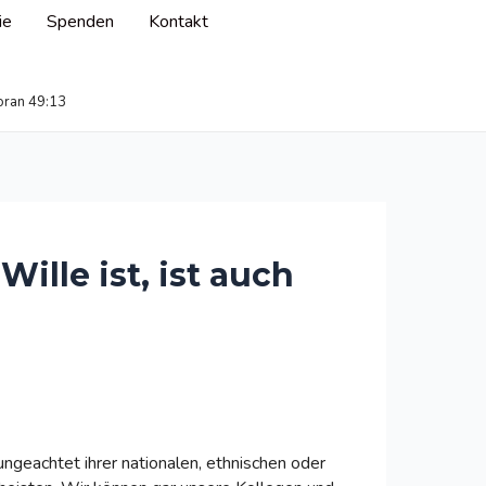
ie
Spenden
Kontakt
oran 49:13
ille ist, ist auch
ngeachtet ihrer nationalen, ethnischen oder