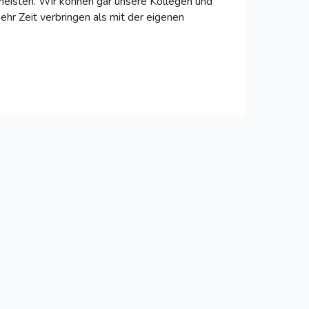
theisten. Wir können gar unsere Kollegen und
ehr Zeit verbringen als mit der eigenen