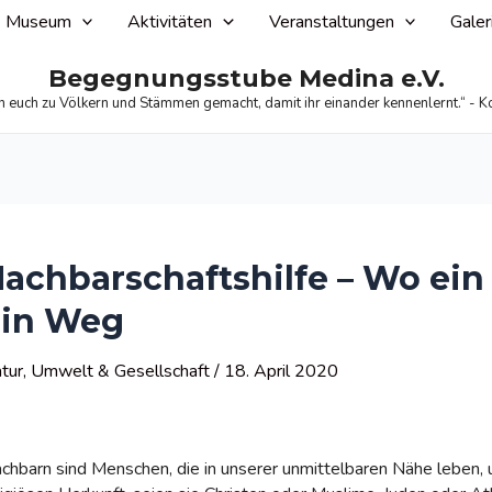
Museum
Aktivitäten
Veranstaltungen
Galer
Begegnungsstube Medina e.V.
n euch zu Völkern und Stämmen gemacht, damit ihr einander kennenlernt.“ - K
achbarschaftshilfe – Wo ein W
ein Weg
tur, Umwelt & Gesellschaft
/
18. April 2020
chbarn sind Menschen, die in unserer unmittelbaren Nähe leben, u