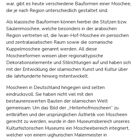
war, gibt es heute verschiedene Bauformen einer Moschee,
die je nach Region unterschiedlich gestaltet sind.
Als klassische Bauformen können hierbei die Stützen bzw.
Säulenmoschee, welche besonders in der arabischen
Region vertreten ist, die Iwan-Hof-Moschee im persischen
und zentralasiatischen Raum sowie die osmanische
Kuppelmoschee genannt werden. All diese
Moscheeformen weisen über regionaltypische
Dekorationselemente und Stilrichtungen auf und haben sich
mit der Entwicklung der islamischen Kunst und Kultur über
die Jahrhunderte hinweg mitentwickelt.
Moscheen in Deutschland hingegen sind selten
eindrucksvoll. Sie haben nicht viel mit den
bestaunenswerten Bauten der islamischen Welt
gemeinsam. Um das Bild der „Hinterhofmoscheen“ zu
entkräften und der ursprünglichen Ästhetik von Moscheen
gerecht zu werden, wurde in den Museumsbereich unseres
Kulturhistorischen Museums ein Moscheebereich integriert,
welcher von einem uighurischen Malermeister in